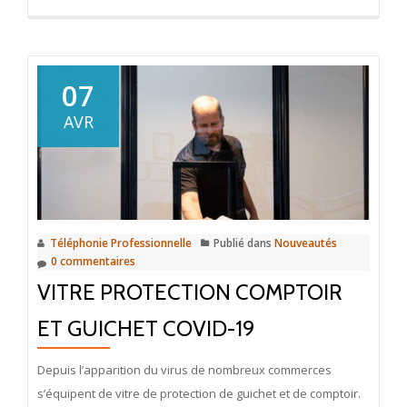
07
AVR
Téléphonie Professionnelle
Publié dans
Nouveautés
0 commentaires
VITRE PROTECTION COMPTOIR
ET GUICHET COVID-19
Depuis l’apparition du virus de nombreux commerces
s’équipent de vitre de protection de guichet et de comptoir.