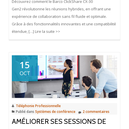
Découvrez comment le Barco ClickShare CX-30
Gen2 révolutionne les réunions hybrides, en offrant une
expérience de collaboration sans fil fluide et optimale.
Grâce à des fonctionnalités innovantes et une compatibilité
étendue, […] Lire la suite >>
15
OCT
Téléphonie Professionnelle
Publié dans
Systèmes de conférence
2 commentaires
AMÉLIORER SES SESSIONS DE