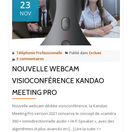
23
NOV
Téléphonie Professionnelle
Publié dans
Exclues
0 commentaires
NOUVELLE WEBCAM
VISIOCONFÉRENCE KANDAO
MEETING PRO
Nouvelle webcam dédiée visioconférence, la Kandao
Meeting Pro version 2021 conserve le concept de «caméra
360 + omnidirectionnelle audio + Hi-fi Speaker », avec des
algorithmes IA plus avancés en […] Lire la suite >>