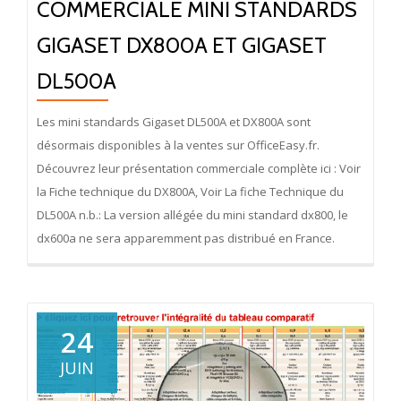
COMMERCIALE MINI STANDARDS
GIGASET DX800A ET GIGASET
DL500A
Les mini standards Gigaset DL500A et DX800A sont
désormais disponibles à la ventes sur OfficeEasy.fr.
Découvrez leur présentation commerciale complète ici : Voir
la Fiche technique du DX800A, Voir La fiche Technique du
DL500A n.b.: La version allégée du mini standard dx800, le
dx600a ne sera apparemment pas distribué en France.
24
JUIN