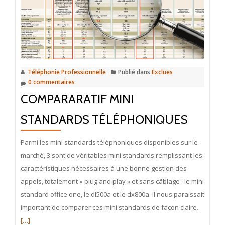
Téléphonie Professionnelle
Publié dans
Exclues
0 commentaires
COMPARARATIF MINI
STANDARDS TÉLÉPHONIQUES
Parmi les mini standards téléphoniques disponibles sur le
marché, 3 sont de véritables mini standards remplissant les
caractéristiques nécessaires à une bonne gestion des
appels, totalement « plug and play » et sans câblage : le mini
standard office one, le dl500a et le dx800a. Il nous paraissait
En
important de comparer ces mini standards de façon claire.
savoir
[…]