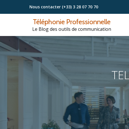
Nous contacter
(+33) 3 28 07 70 70
Aller
Téléphonie Professionnelle
au
Le Blog des outils de communication
contenu
TE