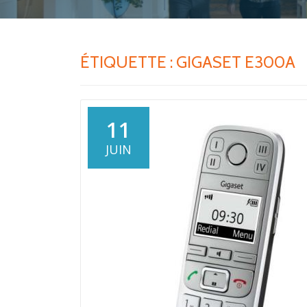
ÉTIQUETTE :
GIGASET E300A
11
JUIN