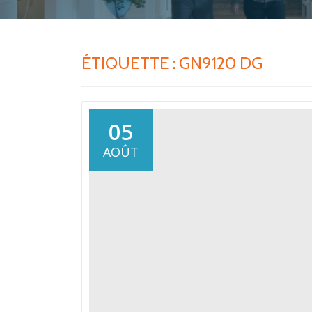
ÉTIQUETTE :
GN9120 DG
05
AOÛT