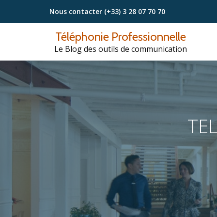
Nous contacter
(+33) 3 28 07 70 70
Aller
Téléphonie Professionnelle
au
Le Blog des outils de communication
contenu
TE