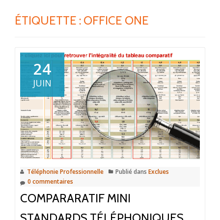
ÉTIQUETTE :
OFFICE ONE
24
JUIN
Téléphonie Professionnelle
Publié dans
Exclues
0 commentaires
COMPARARATIF MINI
STANDARDS TÉLÉPHONIQUES