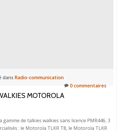
é dans
Radio-communication
0 commentaires
WALKIES MOTOROLA
a gamme de talkies walkies sans licence PMR446, 3
alisés : le Motorola TLKR T8, le Motorola TLKR