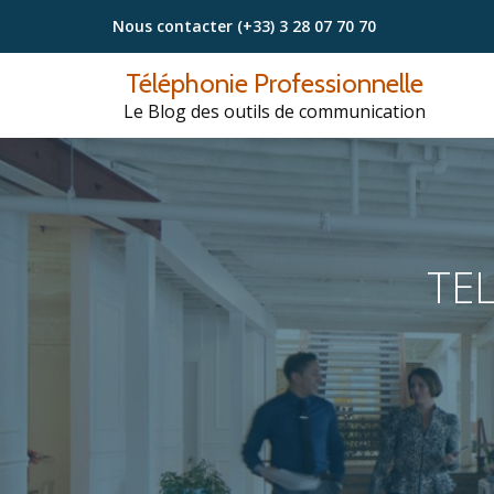
Nous contacter
(+33) 3 28 07 70 70
Aller
Téléphonie Professionnelle
au
Le Blog des outils de communication
contenu
TE