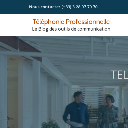
Nous contacter
(+33) 3 28 07 70 70
Aller
Téléphonie Professionnelle
au
Le Blog des outils de communication
contenu
TE