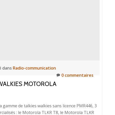
é dans
Radio-communication
0 commentaires
WALKIES MOTOROLA
a gamme de talkies walkies sans licence PMR446, 3
alisés : le Motorola TLKR T8, le Motorola TLKR