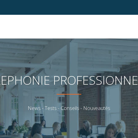
LEPHONIE PROFESSIONNE
News - Tests - Conseils - Nouveautés