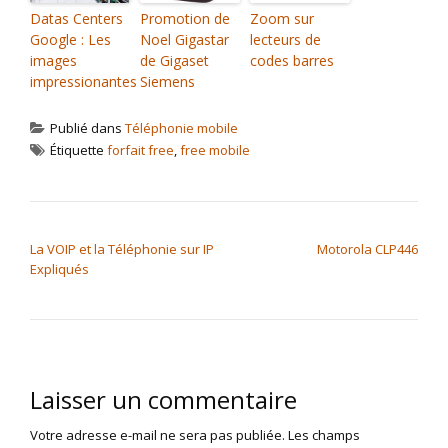
Datas Centers
Promotion de
Zoom sur
Google : Les
Noel Gigastar
lecteurs de
images
de Gigaset
codes barres
impressionantes
Siemens
Publié dans
Téléphonie mobile
Étiquette
forfait free
,
free mobile
NAVIGATION DE L’ARTICLE
La VOIP et la Téléphonie sur IP
Motorola CLP446
Expliqués
Laisser un commentaire
Votre adresse e-mail ne sera pas publiée.
Les champs