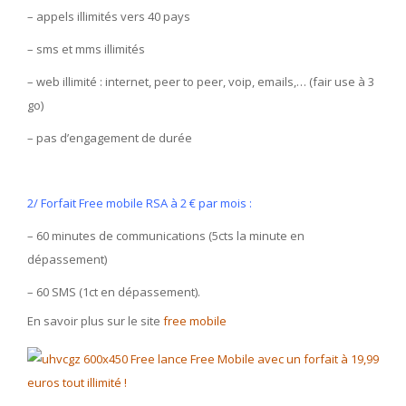
– appels illimités vers 40 pays
– sms et mms illimités
– web illimité : internet, peer to peer, voip, emails,… (fair use à 3
go)
– pas d’engagement de durée
2/ Forfait Free mobile RSA à 2 € par mois :
– 60 minutes de communications (5cts la minute en
dépassement)
– 60 SMS (1ct en dépassement).
En savoir plus sur le site
free mobile