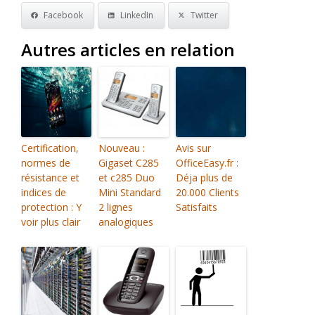
Facebook
LinkedIn
Twitter
Autres articles en relation
Certification,
Nouveau :
Avis sur
normes de
Gigaset C285
OfficeEasy.fr :
résistance et
et c285 Duo
Déja plus de
indices de
Mini Standard
20.000 Clients
protection : Y
2 lignes
Satisfaits
voir plus clair
analogiques