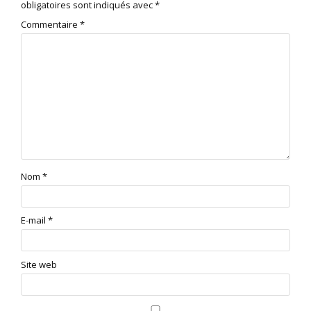
obligatoires sont indiqués avec
*
Commentaire
*
Nom
*
E-mail
*
Site web