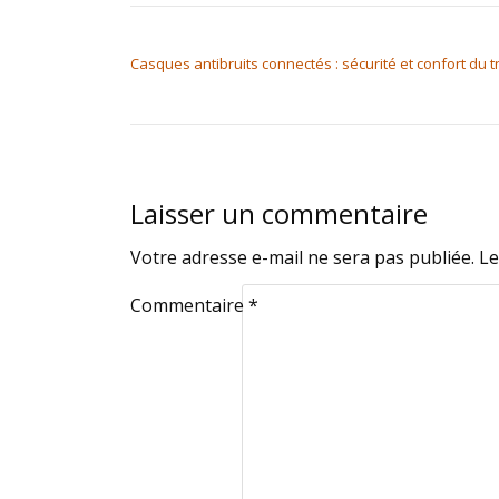
NAVIGATION DE L’ARTICLE
Casques antibruits connectés : sécurité et confort du t
Laisser un commentaire
Votre adresse e-mail ne sera pas publiée.
Le
Commentaire
*