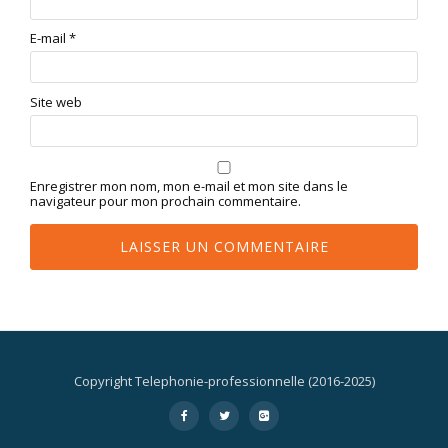
E-mail
*
Site web
Enregistrer mon nom, mon e-mail et mon site dans le
navigateur pour mon prochain commentaire.
Copyright Telephonie-professionnelle (2016-2025)
Menu
-
-
-