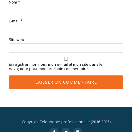
Nom
*
E-mail
*
Site web
Enregistrer mon nom, mon e-mail et mon site dans le
navigateur pour mon prochain commentaire.
Copyright Telephonie-professionnelle (2016-2025)
Menu
-
-
-