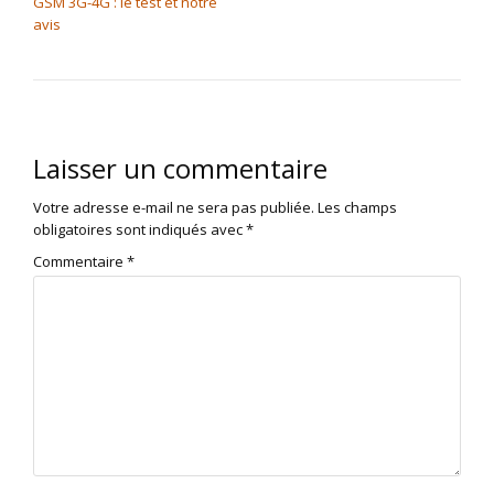
GSM 3G-4G : le test et notre
avis
Laisser un commentaire
Votre adresse e-mail ne sera pas publiée.
Les champs
obligatoires sont indiqués avec
*
Commentaire
*