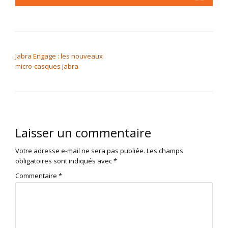
NAVIGATION DE L’ARTICLE
Jabra Engage : les nouveaux
micro-casques jabra
Laisser un commentaire
Votre adresse e-mail ne sera pas publiée.
Les champs
obligatoires sont indiqués avec
*
Commentaire
*