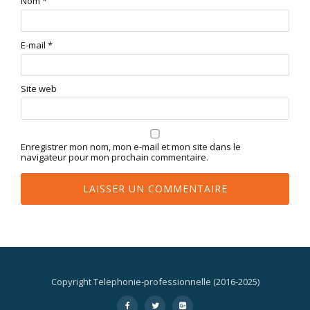
Nom
*
E-mail
*
Site web
Enregistrer mon nom, mon e-mail et mon site dans le
navigateur pour mon prochain commentaire.
Copyright Telephonie-professionnelle (2016-2025)
Menu
-
-
-