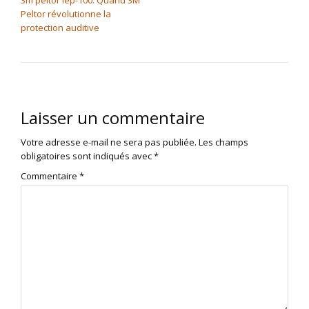
3m peltor lep-100: Quand 3M
Peltor révolutionne la
protection auditive
Laisser un commentaire
Votre adresse e-mail ne sera pas publiée.
Les champs
obligatoires sont indiqués avec
*
Commentaire
*