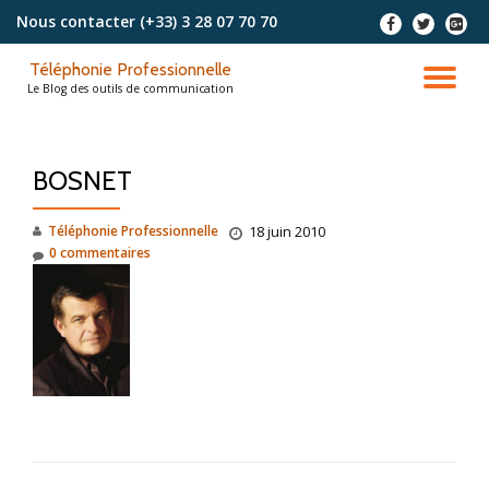
Nous contacter
(+33) 3 28 07 70 70
-
-
-
Aller
Téléphonie Professionnelle
au
DÉ
Le Blog des outils de communication
contenu
LA
BOSNET
NA
Téléphonie Professionnelle
18 juin 2010
0 commentaires