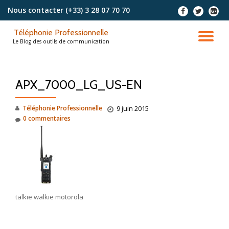
Nous contacter
(+33) 3 28 07 70 70
-
-
-
Aller
Téléphonie Professionnelle
au
DÉ
Le Blog des outils de communication
contenu
LA
APX_7000_LG_US-EN
NA
Téléphonie Professionnelle
9 juin 2015
0 commentaires
talkie walkie motorola