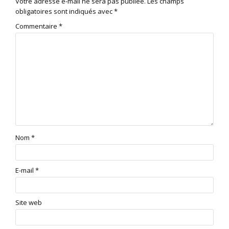
Votre adresse e-mail ne sera pas publiée.
Les champs
obligatoires sont indiqués avec
*
Commentaire
*
Nom
*
E-mail
*
Site web