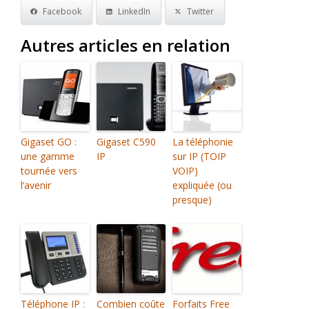
Facebook
LinkedIn
Twitter
Autres articles en relation
Gigaset GO :
Gigaset C590
La téléphonie
une gamme
IP
sur IP (TOIP
tournée vers
VOIP)
l’avenir
expliquée (ou
presque)
Téléphone IP :
Combien coûte
Forfaits Free