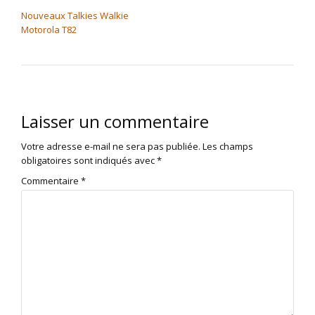
NAVIGATION DE L’ARTICLE
Nouveaux Talkies Walkie
Motorola T82
Laisser un commentaire
Votre adresse e-mail ne sera pas publiée.
Les champs
obligatoires sont indiqués avec
*
Commentaire
*