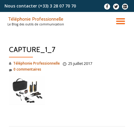
Nous contacter
(+33) 3 28 07 70 70
-
-
-
Aller
Téléphonie Professionnelle
au
DÉ
Le Blog des outils de communication
contenu
LA
CAPTURE_1_7
NA
Téléphonie Professionnelle
25 juillet 2017
0 commentaires