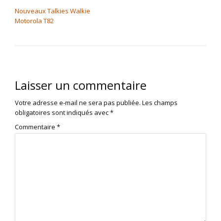
NAVIGATION DE L’ARTICLE
Nouveaux Talkies Walkie
Motorola T82
Laisser un commentaire
Votre adresse e-mail ne sera pas publiée.
Les champs
obligatoires sont indiqués avec
*
Commentaire
*