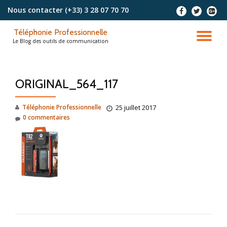
Nous contacter
(+33) 3 28 07 70 70
-
-
-
Aller
Téléphonie Professionnelle
au
DÉ
Le Blog des outils de communication
contenu
LA
ORIGINAL_564_117
NA
Téléphonie Professionnelle
25 juillet 2017
0 commentaires