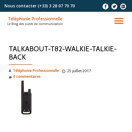
Nous contacter
(+33) 3 28 07 70 70
-
-
-
Aller
Téléphonie Professionnelle
au
DÉ
Le Blog des outils de communication
contenu
LA
TALKABOUT-T82-WALKIE-TALKIE-
NA
BACK
Téléphonie Professionnelle
25 juillet 2017
0 commentaires