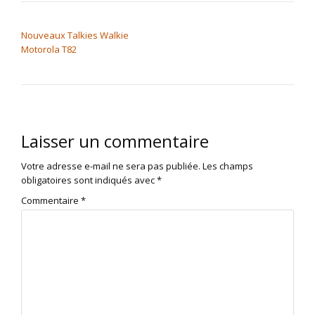
NAVIGATION DE L’ARTICLE
Nouveaux Talkies Walkie
Motorola T82
Laisser un commentaire
Votre adresse e-mail ne sera pas publiée.
Les champs
obligatoires sont indiqués avec
*
Commentaire
*