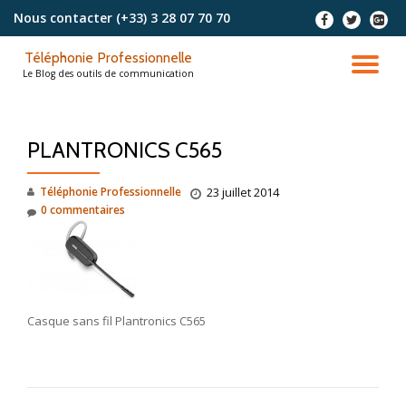
Nous contacter
(+33) 3 28 07 70 70
-
-
-
Aller
Téléphonie Professionnelle
au
DÉ
Le Blog des outils de communication
contenu
LA
PLANTRONICS C565
NA
Téléphonie Professionnelle
23 juillet 2014
0 commentaires
Casque sans fil Plantronics C565