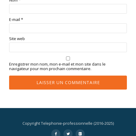
Nom
*
E-mail
*
Site web
Enregistrer mon nom, mon e-mail et mon site dans le
navigateur pour mon prochain commentaire.
Copyright Telephonie-professionnelle (2016-2025)
Menu
-
-
-