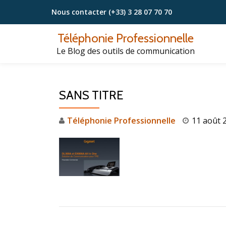
Nous contacter
(+33) 3 28 07 70 70
Aller
Téléphonie Professionnelle
au
Le Blog des outils de communication
contenu
SANS TITRE
Téléphonie Professionnelle
11 août 
NAVIGATION DE L’ARTICLE