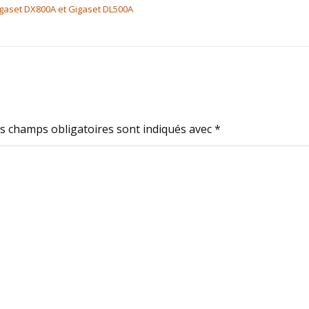
gaset DX800A et Gigaset DL500A
s champs obligatoires sont indiqués avec
*