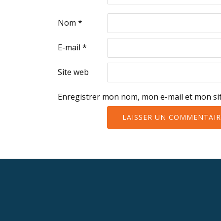
Nom
*
E-mail
*
Site web
Enregistrer mon nom, mon e-mail et mon si
Menu