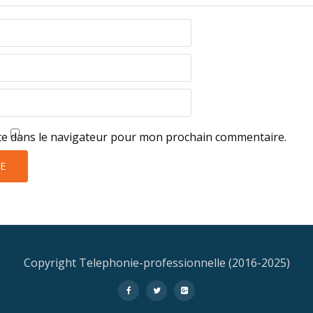
te dans le navigateur pour mon prochain commentaire.
Copyright Telephonie-professionnelle (2016-2025)
-
-
-