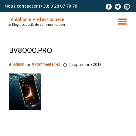
Nous contacter
(+33) 3 28 07 70 70
-
-
-
Aller
Téléphonie Professionnelle
au
DÉ
Le Blog des outils de communication
contenu
LA
BV8000.PRO
NA
Admin
0 commentaires
5 septembre 2018