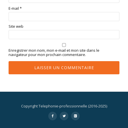
E-mail
*
Site web
Enregistrer mon nom, mon e-mail et mon site dans le
navigateur pour mon prochain commentaire.
Copyright Telephonie-professionnelle (2016-2025)
Menu
-
-
-
secondaire