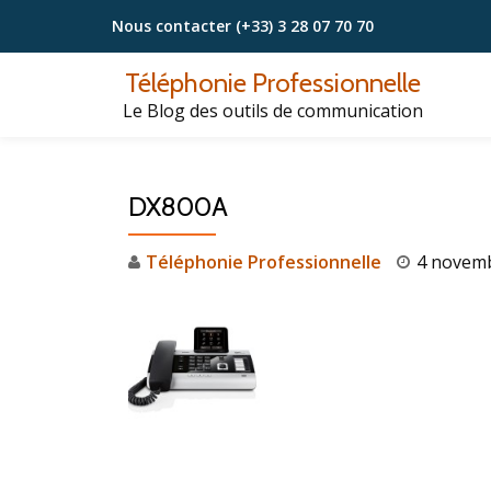
Nous contacter
(+33) 3 28 07 70 70
Aller
Téléphonie Professionnelle
au
Le Blog des outils de communication
contenu
DX800A
Téléphonie Professionnelle
4 novem