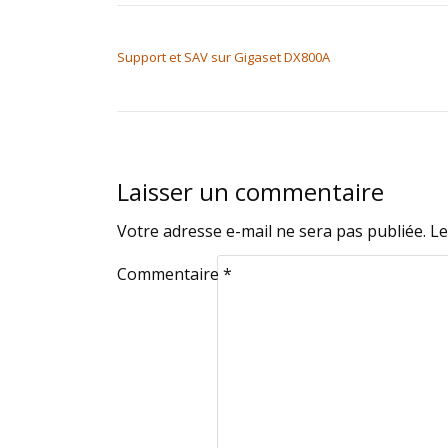
NAVIGATION DE L’ARTICLE
Support et SAV sur Gigaset DX800A
Laisser un commentaire
Votre adresse e-mail ne sera pas publiée.
Le
Commentaire
*