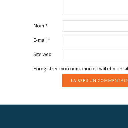
Nom
*
E-mail
*
Site web
Enregistrer mon nom, mon e-mail et mon si