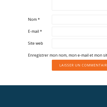
Nom
*
E-mail
*
Site web
Enregistrer mon nom, mon e-mail et mon si
Menu