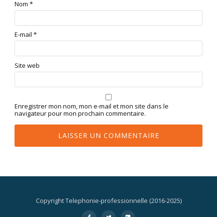
Nom
*
E-mail
*
Site web
Enregistrer mon nom, mon e-mail et mon site dans le
navigateur pour mon prochain commentaire.
Copyright Telephonie-professionnelle (2016-2025)
Menu
-
-
-