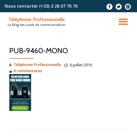
Nous contacter
(+33) 3 28 07 70 70
-
-
-
Aller
Téléphonie Professionnelle
au
DÉ
Le Blog des outils de communication
contenu
LA
PUB-9460-MONO
NA
Téléphonie Professionnelle
6 juillet 2010
0 commentaires