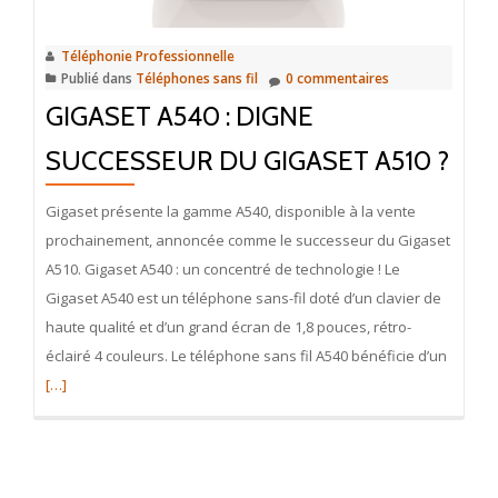
Téléphonie Professionnelle
Publié dans
Téléphones sans fil
0 commentaires
GIGASET A540 : DIGNE
SUCCESSEUR DU GIGASET A510 ?
Gigaset présente la gamme A540, disponible à la vente
prochainement, annoncée comme le successeur du Gigaset
A510. Gigaset A540 : un concentré de technologie ! Le
Gigaset A540 est un téléphone sans-fil doté d’un clavier de
haute qualité et d’un grand écran de 1,8 pouces, rétro-
En
éclairé 4 couleurs. Le téléphone sans fil A540 bénéficie d’un
savoir
[…]
plus
surGiga
A540