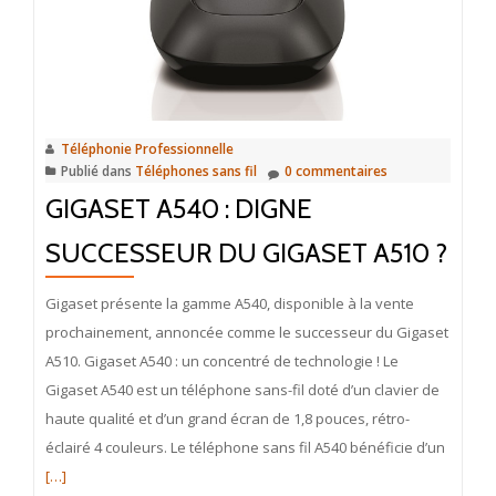
Téléphonie Professionnelle
Publié dans
Téléphones sans fil
0 commentaires
GIGASET A540 : DIGNE
SUCCESSEUR DU GIGASET A510 ?
Gigaset présente la gamme A540, disponible à la vente
prochainement, annoncée comme le successeur du Gigaset
A510. Gigaset A540 : un concentré de technologie ! Le
Gigaset A540 est un téléphone sans-fil doté d’un clavier de
haute qualité et d’un grand écran de 1,8 pouces, rétro-
En
éclairé 4 couleurs. Le téléphone sans fil A540 bénéficie d’un
savoir
[…]