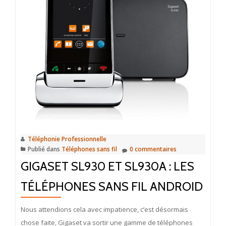
Téléphonie Professionnelle
Publié dans
Téléphones sans fil
0 commentaires
GIGASET SL930 ET SL930A : LES
TÉLÉPHONES SANS FIL ANDROID
Nous attendions cela avec impatience, c’est désormais
chose faite, Gigaset va sortir une gamme de téléphones