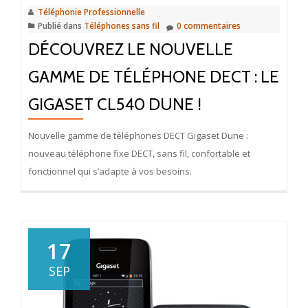
Téléphonie Professionnelle
Publié dans
Téléphones sans fil
0 commentaires
DÉCOUVREZ LE NOUVELLE
GAMME DE TÉLÉPHONE DECT : LE
GIGASET CL540 DUNE !
Nouvelle gamme de téléphones DECT Gigaset Dune :
nouveau téléphone fixe DECT, sans fil, confortable et
fonctionnel qui s’adapte à vos besoins.
17
SEP