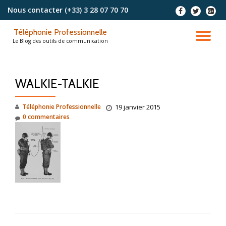
Nous contacter
(+33) 3 28 07 70 70
-
-
-
Aller
Téléphonie Professionnelle
au
DÉ
Le Blog des outils de communication
contenu
LA
WALKIE-TALKIE
NA
Téléphonie Professionnelle
19 janvier 2015
0 commentaires