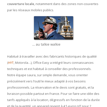
couverture locale
, notamment dans des zones non-couvertes
par les réseaux mobiles publics.
… au talkie walkie
Habitué à travailler avec des fabricants historiques de qualité
(
HYT
, Motorola…), Office Easy a intégré leurs connaissances
techniques et est habitué à conseiller des professionnels.
Notre équipe saura, sur simple demande, vous orienter
précisément vers l’outil le mieux adapté à vos besoins
professionnels. La réservation et le devis sont gratuits, et la
livraison possible partout en France. Pour se faire une idée des
tarifs appliqués à la location, dégressifs en fonction de la durée
et de la quantité, un appareil revient à 4,5 euros HT pour 2