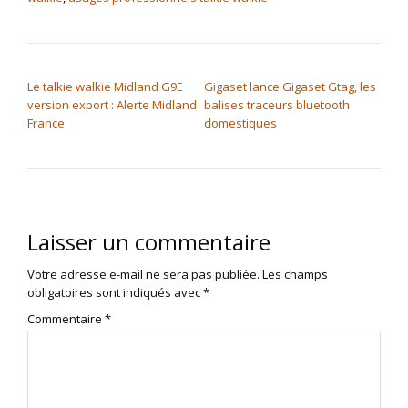
NAVIGATION DE L’ARTICLE
Le talkie walkie Midland G9E
Gigaset lance Gigaset Gtag, les
version export : Alerte Midland
balises traceurs bluetooth
France
domestiques
Laisser un commentaire
Votre adresse e-mail ne sera pas publiée.
Les champs
obligatoires sont indiqués avec
*
Commentaire
*