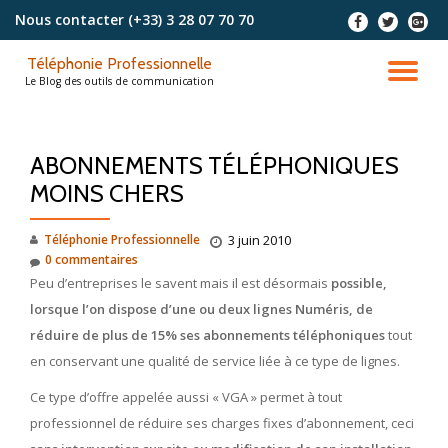
Nous contacter
(+33) 3 28 07 70 70
-
-
-
Aller
Téléphonie Professionnelle
au
DÉ
Le Blog des outils de communication
contenu
LA
ABONNEMENTS TÉLÉPHONIQUES
NA
MOINS CHERS
Téléphonie Professionnelle
3 juin 2010
0 commentaires
Peu d’entreprises le savent mais il est désormais
possible,
lorsque l’on dispose d’une ou deux lignes Numéris, de
réduire de plus de 15% ses abonnements téléphoniques
tout
en conservant une qualité de service liée à ce type de lignes.
Ce type d’offre appelée aussi « VGA » permet à tout
professionnel de réduire ses charges fixes d’abonnement, ceci