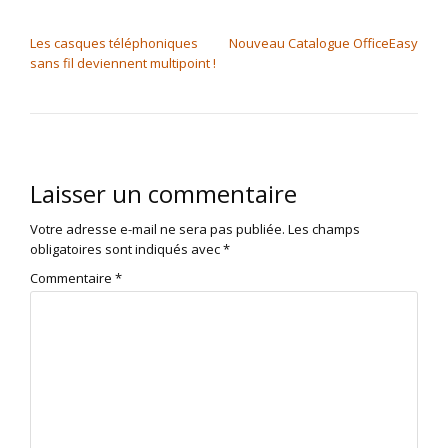
NAVIGATION DE L’ARTICLE
Les casques téléphoniques
Nouveau Catalogue OfficeEasy
sans fil deviennent multipoint !
Laisser un commentaire
Votre adresse e-mail ne sera pas publiée.
Les champs
obligatoires sont indiqués avec
*
Commentaire
*