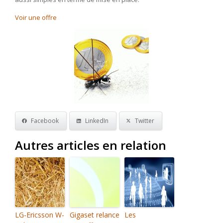
Voir une offre
Facebook
LinkedIn
Twitter
Autres articles en relation
LG-Ericsson W-
Gigaset relance
Les