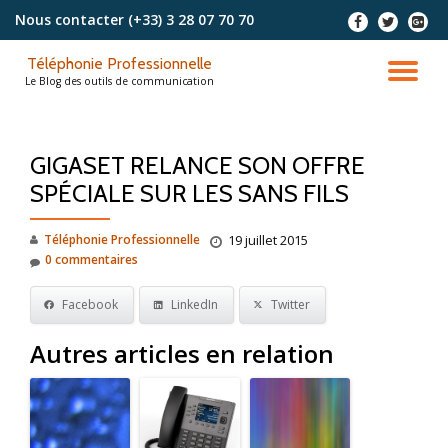
Nous contacter
(+33) 3 28 07 70 70
-
-
-
Aller
Téléphonie Professionnelle
au
DÉ
Le Blog des outils de communication
contenu
LA
GIGASET RELANCE SON OFFRE
NA
SPÉCIALE SUR LES SANS FILS
Téléphonie Professionnelle
19 juillet 2015
0 commentaires
Facebook
LinkedIn
Twitter
Autres articles en relation