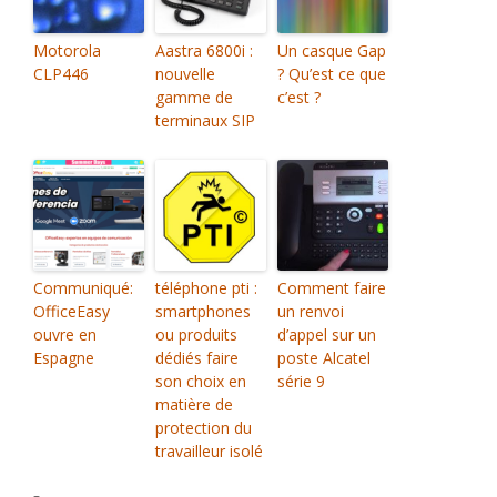
Motorola
Aastra 6800i :
Un casque Gap
CLP446
nouvelle
? Qu’est ce que
gamme de
c’est ?
terminaux SIP
Communiqué:
téléphone pti :
Comment faire
OfficeEasy
smartphones
un renvoi
ouvre en
ou produits
d’appel sur un
Espagne
dédiés faire
poste Alcatel
son choix en
série 9
matière de
protection du
travailleur isolé