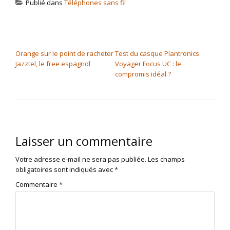
Publié dans
Téléphones sans fil
NAVIGATION DE L’ARTICLE
Orange sur le point de racheter
Test du casque Plantronics
Jazztel, le free espagnol
Voyager Focus UC : le
compromis idéal ?
Laisser un commentaire
Votre adresse e-mail ne sera pas publiée.
Les champs
obligatoires sont indiqués avec
*
Commentaire
*