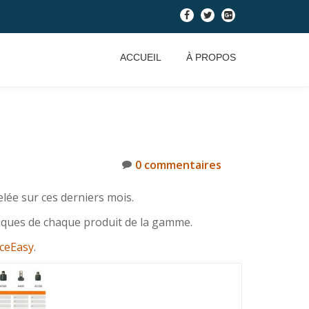
-
-
-
ACCUEIL
À PROPOS
0 commentaires
ée sur ces derniers mois.
iques de chaque produit de la gamme.
iceEasy
.