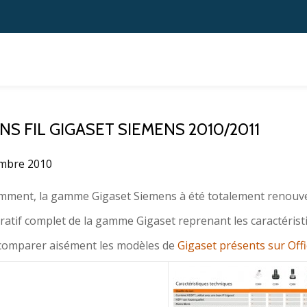
 FIL GIGASET SIEMENS 2010/2011
mbre 2010
ment, la gamme Gigaset Siemens à été totalement renouvel
atif complet de la gamme Gigaset reprenant les caractérist
 comparer aisément les modèles de
Gigaset présents sur Off