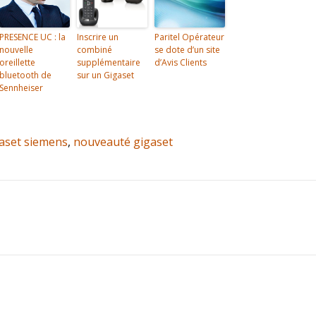
PRESENCE UC : la
Inscrire un
Paritel Opérateur
nouvelle
combiné
se dote d’un site
oreillette
supplémentaire
d’Avis Clients
bluetooth de
sur un Gigaset
Sennheiser
aset siemens
,
nouveauté gigaset