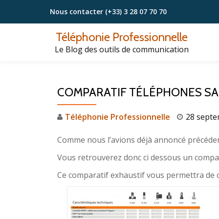
Nous contacter
(+33) 3 28 07 70 70
Aller
Téléphonie Professionnelle
au
Le Blog des outils de communication
contenu
COMPARATIF TÉLÉPHONES SANS
Téléphonie Professionnelle
28 septe
Comme nous l’avions déjà annoncé précédem
Vous retrouverez donc ci dessous un compar
Ce comparatif exhaustif vous permettra de