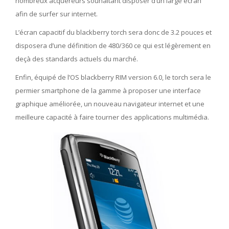
nombreux acquéreurs souhaitant disposer d’un large écran
afin de surfer sur internet.
L’écran capacitif du blackberry torch sera donc de 3.2 pouces et
disposera d’une définition de 480/360 ce qui est légèrement en
deçà des standards actuels du marché.
Enfin, équipé de l’OS blackberry RIM version 6.0, le torch sera le
permier smartphone de la gamme à proposer une interface
graphique améliorée, un nouveau navigateur internet et une
meilleure capacité à faire tourner des applications multimédia.